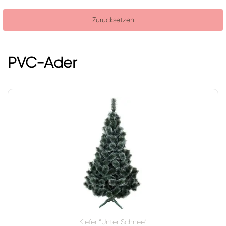
PVC-Ader
Kiefer “Unter Schnee”