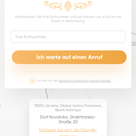
Hinterlassen Sie Ihre Rufnummer und wir setzen uns in Kürze mit
Ihnen in Verbindung
Ich bin mit der
datenschutzerklärung einverstanden
78293, Ukraine, Oblast Iwano-Frankiwsk,
Bezirk Kolomyja
Dorf Kovalivka, Shakhtarska-
Straße, 20
Schauen Sie sich die Google-
Karte an