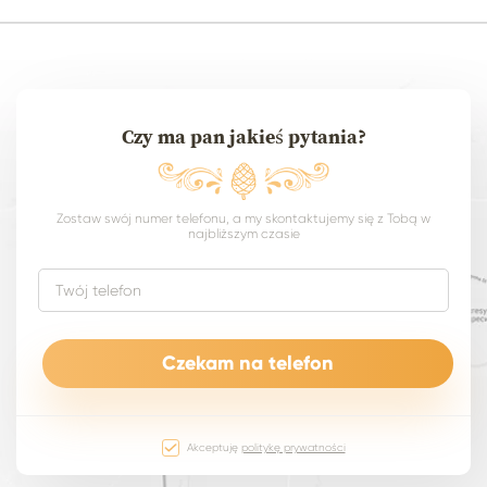
Czy ma pan jakieś pytania?
Zostaw swój numer telefonu, a my skontaktujemy się z Tobą w
najbliższym czasie
Akceptuję
politykę prywatności