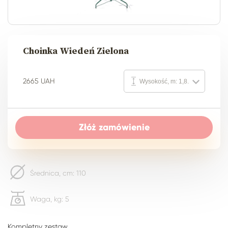
Choinka Wiedeń Zielona
2665 UAH
Wysokość, m: 1,8.
Złóż zamówienie
Średnica, cm: 110
Waga, kg: 5
Kompletny zestaw