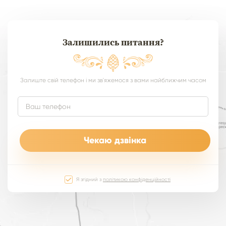
Залишились питання?
Залиште свій телефон і ми зв'яжемося з вами найближчим часом
Я згідний з
політикою конфіденційності