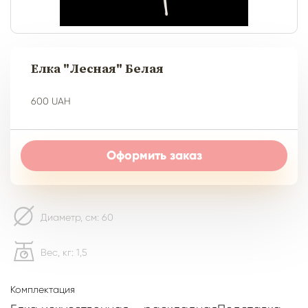
Елка "Лесная" Белая
600 UAH
Оформить заказ
Диаметр, см: 60
Вес, кг: 1,5
Комплектация