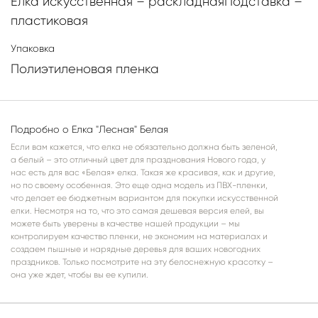
Елка искусственная – раскладнаяПодставка –
пластиковая
Упаковка
Полиэтиленовая пленка
Подробно о Елка "Лесная" Белая
Если вам кажется, что елка не обязательно должна быть зеленой,
а белый – это отличный цвет для празднования Нового года, у
нас есть для вас «Белая» елка. Такая же красивая, как и другие,
но по своему особенная. Это еще одна модель из ПВХ-пленки,
что делает ее бюджетным вариантом для покупки искусственной
елки. Несмотря на то, что это самая дешевая версия елей, вы
можете быть уверены в качестве нашей продукции – мы
контролируем качество пленки, не экономим на материалах и
создаем пышные и нарядные деревья для ваших новогодних
праздников. Только посмотрите на эту белоснежную красотку –
она уже ждет, чтобы вы ее купили.