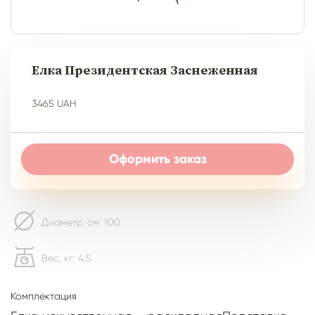
Елка Президентская Заснеженная
3465 UAH
Оформить заказ
Диаметр, см: 100
Вес, кг: 4,5
Комплектация