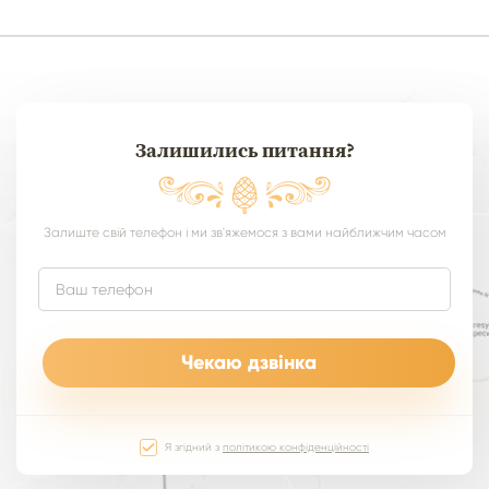
Залишились питання?
Залиште свій телефон і ми зв'яжемося з вами найближчим часом
Я згідний з
політикою конфіденційності