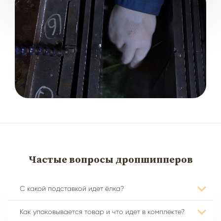
Частые вопросы
дропшипперов
C какой подставкой идет ёлка?
Как упаковывается товар и что идет в комплекте?