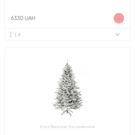
+
6330 UAH
1,8
Елка Венская Заснеженная