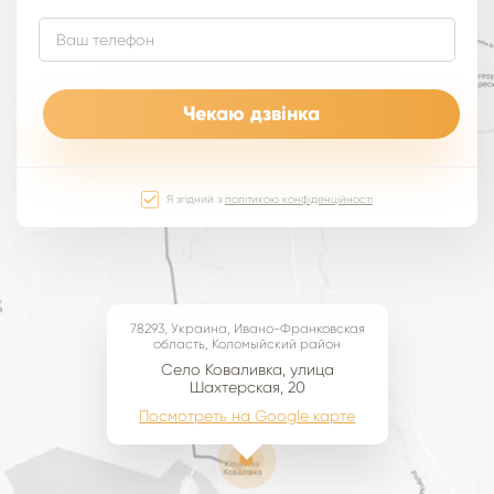
Я згідний з
політикою конфіденційності
78293, Украина, Ивано-Франковская
область, Коломыйский район
Село Коваливка, улица
Шахтерская, 20
Посмотреть на Google карте