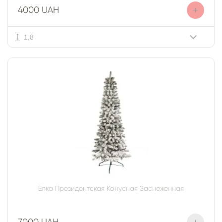
+
4000 UAH
1,8
Елка Президентская Конусная Заснеженная