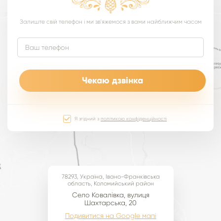
Залиште свій телефон і ми зв'яжемося з вами найближчим часом
Я згідний з
політикою конфіденційності
78293, Україна, Івано-Франківська
область, Коломийський район
Cело Ковалівка, вулиця
Шахтарська, 20
Подивитися на Google мапі