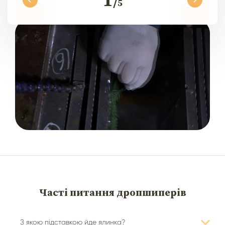
5
Часті питання
дропшиперів
З якою підставкою йде ялинка?