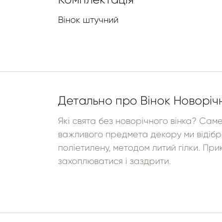
Вінок штучний
Детально про Вінок Новоріч
Які свята без новорічного вінка? Сам
важливого предмета декору ми відібра
поліетилену, методом литий гілки. Прик
захоплюватися і заздрити.