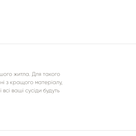
шого житла. Для такого
ані з кращого матеріалу,
 всі ваші сусіди будуть