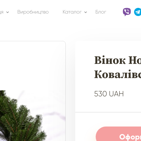
ця
Виробництво
Каталог
Блог
Вінок Н
Ковалів
530 UAH
Оформ