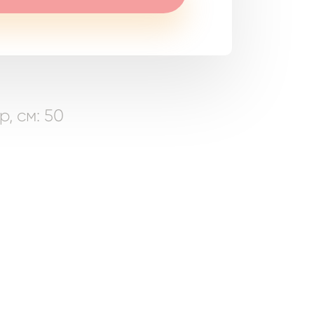
, см: 50