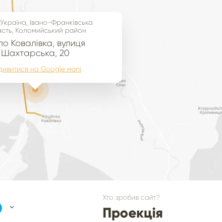
 Україна, Івано-Франківська
сть, Коломийський район
о Ковалівка, вулиця
Шахтарська, 20
дивитися на Google мапі
Хто зробив сайт?
Проекція