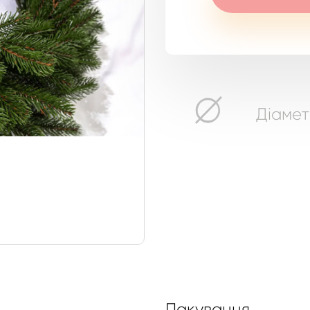
Діаметр
Пакування