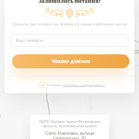
Залишились питання?
Залиште свій телефон і ми зв'яжемося з вами найближчим часом
Я згідний з
політикою конфіденційності
78293, Україна, Івано-Франківська
область, Коломийський район
Cело Ковалівка, вулиця
Шахтарська, 20