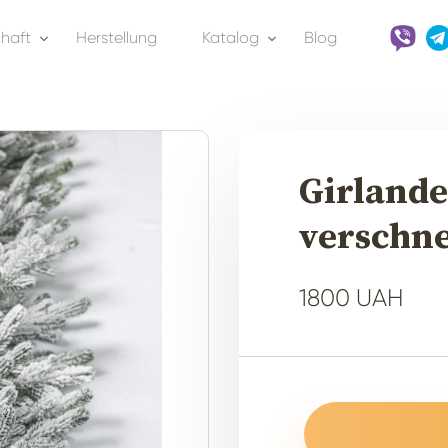
chaft
Herstellung
Katalog
Blog
Girlande
verschne
1800 UAH