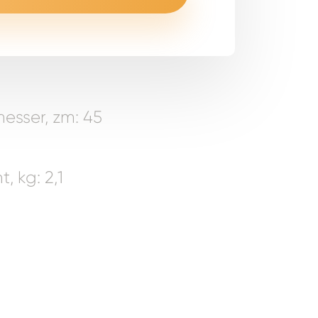
sser, zm: 45
, kg: 2,1