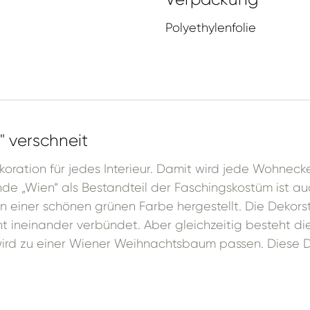
Polyethylenfolie
" verschneit
koration für jedes Interieur. Damit wird jede Wohneck
nde „Wien“ als Bestandteil der Faschingskostüm ist a
n einer schönen grünen Farbe hergestellt. Die Dekorstr
ineinander verbündet. Aber gleichzeitig besteht die
wird zu einer Wiener Weihnachtsbaum passen. Diese De