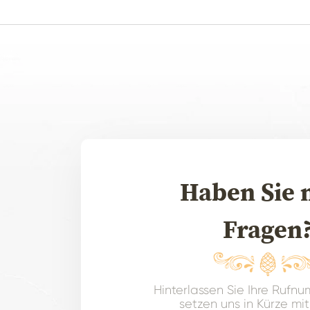
Haben Sie 
Fragen
Hinterlassen Sie Ihre Rufn
setzen uns in Kürze mit