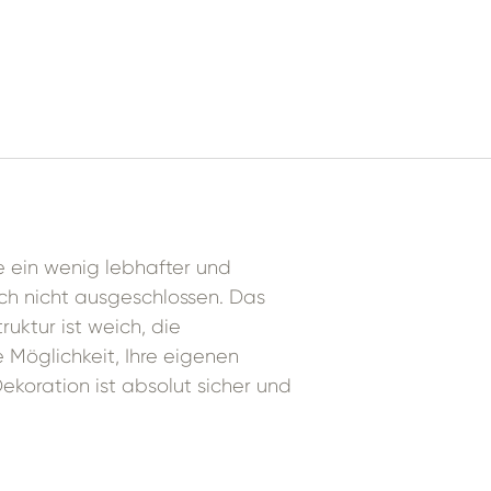
e ein wenig lebhafter und
uch nicht ausgeschlossen. Das
uktur ist weich, die
 Möglichkeit, Ihre eigenen
koration ist absolut sicher und