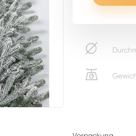
Durchme
Gewicht
Verpackung