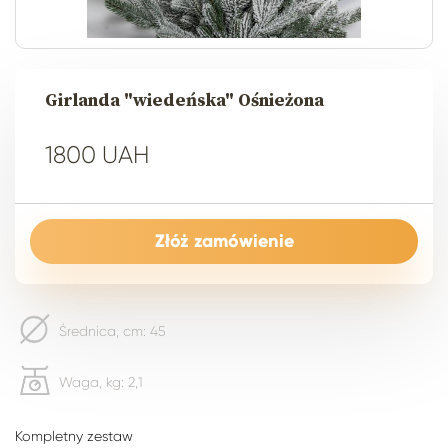
Girlanda "wiedeńska" Ośnieżona
1800 UAH
Złóż zamówienie
Średnica, cm: 45
Waga, kg: 2,1
Kompletny zestaw