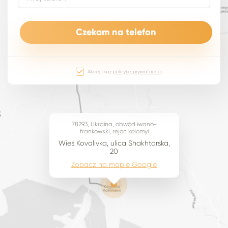
Akceptuję
politykę prywatności
78293, Ukraina, obwód iwano-
frankowski, rejon kołomyi
Wieś Kovalivka, ulica Shakhtarska,
20
Zobacz na mapie Google