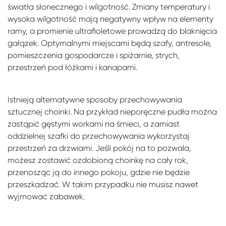
światła słonecznego i wilgotność. Zmiany temperatury i
wysoka wilgotność mają negatywny wpływ na elementy
ramy, a promienie ultrafioletowe prowadzą do blaknięcia
gałązek. Optymalnymi miejscami będą szafy, antresole,
pomieszczenia gospodarcze i spiżarnie, strych,
przestrzeń pod łóżkami i kanapami.
Istnieją alternatywne sposoby przechowywania
sztucznej choinki. Na przykład nieporęczne pudła można
zastąpić gęstymi workami na śmieci, a zamiast
oddzielnej szafki do przechowywania wykorzystaj
przestrzeń za drzwiami. Jeśli pokój na to pozwala,
możesz zostawić ozdobioną choinkę na cały rok,
przenosząc ją do innego pokoju, gdzie nie będzie
przeszkadzać. W takim przypadku nie musisz nawet
wyjmować zabawek.