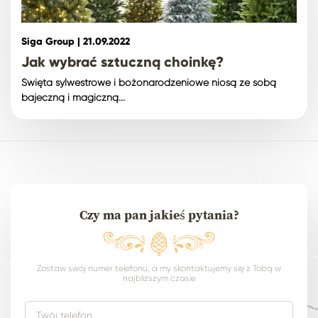
Siga Group |
21.09.2022
Jak wybrać sztuczną choinkę?
Święta sylwestrowe i bożonarodzeniowe niosą ze sobą
bajeczną i magiczną...
Czy ma pan jakieś pytania?
Zostaw swój numer telefonu, a my skontaktujemy się z Tobą w
najbliższym czasie