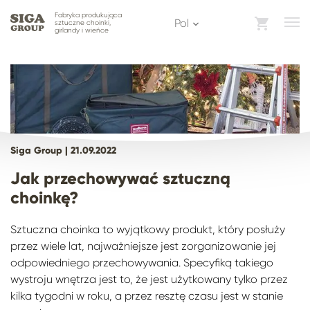
Fabryka produkująca
pol
sztuczne choinki,
girlandy i wieńce
Siga Group |
21.09.2022
Jak przechowywać sztuczną
choinkę?
Sztuczna choinka to wyjątkowy produkt, który posłuży
przez wiele lat, najważniejsze jest zorganizowanie jej
odpowiedniego przechowywania. Specyfiką takiego
wystroju wnętrza jest to, że jest użytkowany tylko przez
kilka tygodni w roku, a przez resztę czasu jest w stanie