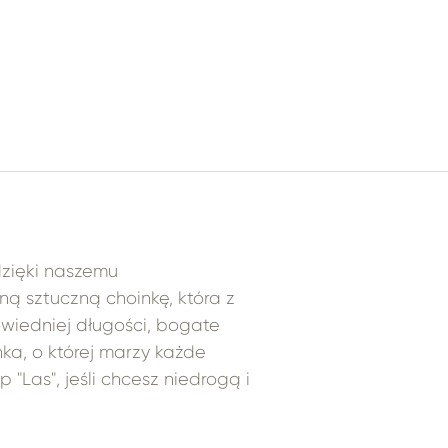
 dzięki naszemu
ną sztuczną choinkę, która z
owiedniej długości, bogate
nka, o której marzy każde
 "Las", jeśli chcesz niedrogą i