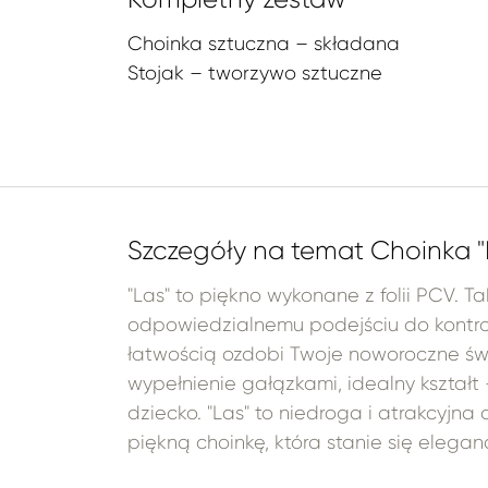
Choinka sztuczna – składana
Stojak – tworzywo sztuczne
Szczegóły na temat Choinka "
"Las" to piękno wykonane z folii PCV. T
odpowiedzialnemu podejściu do kontroli
łatwością ozdobi Twoje noworoczne świę
wypełnienie gałązkami, idealny kształt 
dziecko. "Las" to niedroga i atrakcyjna 
piękną choinkę, która stanie się ele