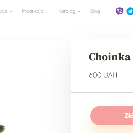
aca
Produkcja
Katalog
Blog
Choinka 
600 UAH
Zł