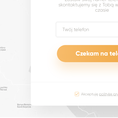
skontaktujemy się z Tobą w
czasie
Akceptuję
politykę p