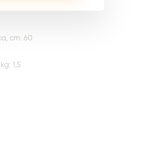
a, cm: 60
g: 1,5