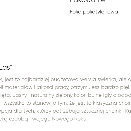
Folia polietylenowa
Las"
ak, jest to najbardziej budżetowa wersja świerka, ale
 materiałów i jakości pracy, otrzymujesz bardzo pięk
ta. Jasny i naturalny zielony kolor, bujne igły o odp
- wszystko to stanowi o tym, że jest to klasyczna choi
opcja dla tych, którzy potrzebują sztucznej choinki. Kup
gancką ozdobą Twojego Nowego Roku.