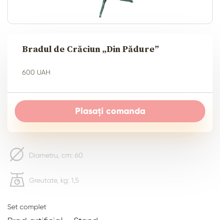
Bradul de Crăciun „Din Pădure”
600 UAH
Plasați comanda
Diametru, cm: 60
Greutate, kg: 1,5
Set complet