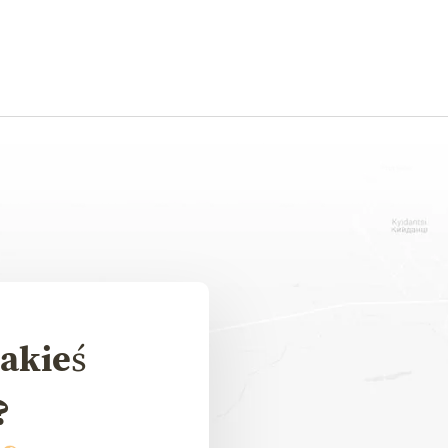
akieś
?