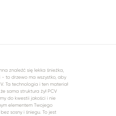
nna znaleźć się lekka śnieżka,
ki - to drzewo ma wszystko, aby
. Ta technologia i ten materiał
 że sama struktura żył PCV
 do kwestii jakości i nie
odnym elementem Twojego
ez sosny i śniegu. To jest