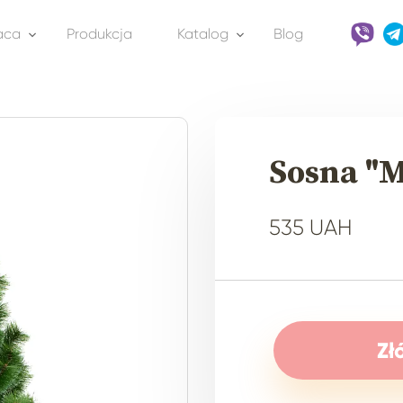
aca
Produkcja
Katalog
Blog
Sosna "M
535 UAH
Zł