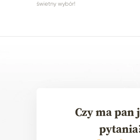
świetny wybór!
Czy ma pan j
pytania