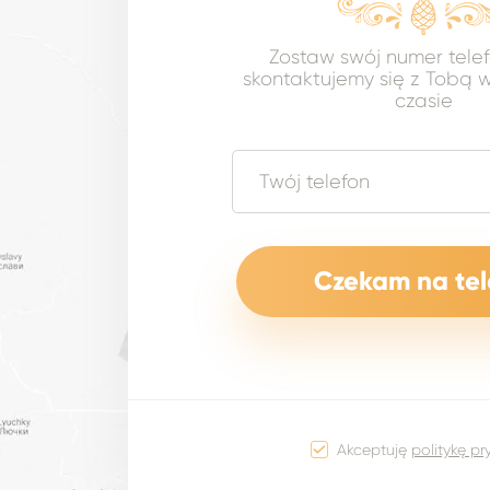
Zostaw swój numer tele
skontaktujemy się z Tobą w
czasie
Akceptuję
politykę p