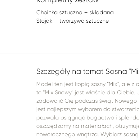
Choinka sztuczna – składana
Stojak – tworzywo sztuczne
Szczegóły na temat Sosna "Mi
Model ten jest kopią sosny "Mix", ale z 
to "Mix Snowy" jest właśnie dla Ciebie.
zadowolić Cię podczas świąt Nowego Ro
jest najlepszym wyborem do stworzenia 
pozwala osiągnąć bogactwo i splendor 
oszczędzamy na materiałach, otrzymuje
noworocznego wnętrza. Wybierz sosnę "M