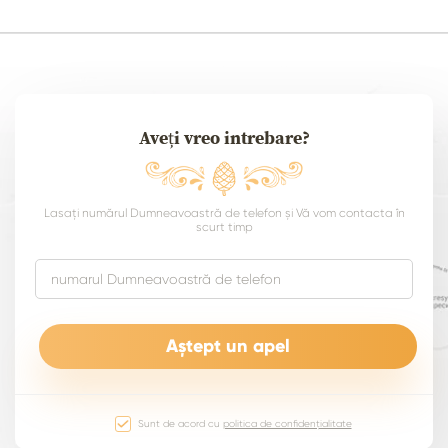
Aveți vreo intrebare?
Lasați numărul Dumneavoastră de telefon și Vă vom contacta în
scurt timp
Sunt de acord cu
politica de confidențialitate