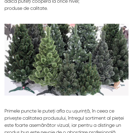
adică puteți coopera la orice nivel;
produse de calitate.
Primele puncte le puteți afla cu ușurință, în ceea ce
privește calitatea produsului, întregul sortiment al pieței
este foarte asemănător vizual, iar pentru a distinge un
produs bun este nevoie de o abordare profesională.