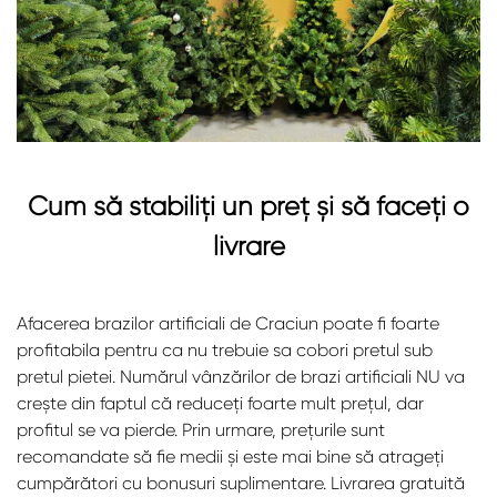
Cum să stabiliți un preț și să faceți o
livrare
Afacerea brazilor artificiali de Craciun poate fi foarte
profitabila pentru ca nu trebuie sa cobori pretul sub
pretul pietei. Numărul vânzărilor de brazi artificiali NU va
crește din faptul că reduceți foarte mult prețul, dar
profitul se va pierde. Prin urmare, prețurile sunt
recomandate să fie medii și este mai bine să atrageți
cumpărători cu bonusuri suplimentare. Livrarea gratuită