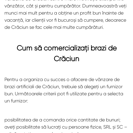
vânzător, cât și pentru cumpărător. Dumneavoastră veți
munci mai mult pentru a obține un profit bun înainte de
vacanță, iar clienții vor fi bucuroși să cumpere, deoarece
de Crăciun se fac cele mai multe cumpărături.
Cum să comercializați brazi de
Crăciun
Pentru a organiza cu succes o afacere de vânzare de
brazi artificiali de Crăciun, trebuie să alegeți un furnizor
bun. Următoarele criterii pot fi utilizate pentru a selecta
un furnizor:
posibilitatea de a comanda orice cantitate de bunuri;
aveți posibilitate să lucrați cu persoane fizice, SRL și SC –