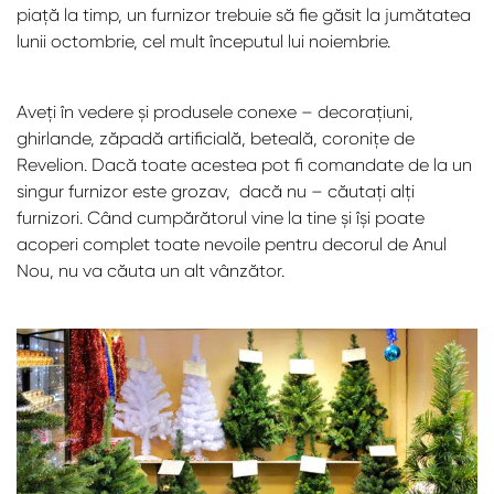
piață la timp, un furnizor trebuie să fie găsit la jumătatea
lunii octombrie, cel mult începutul lui noiembrie.
Aveți în vedere și produsele conexe – decorațiuni,
ghirlande, zăpadă artificială, beteală, coronițe de
Revelion. Dacă toate acestea pot fi comandate de la un
singur furnizor este grozav, dacă nu – căutați alți
furnizori. Când cumpărătorul vine la tine și își poate
acoperi complet toate nevoile pentru decorul de Anul
Nou, nu va căuta un alt vânzător.