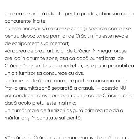
cererea sezonieră ridicată pentru produs, chiar și în ciuda
concurenței înalte;
nu este necesar să se creeze condiții speciale complexe
pentru depozitarea pomilor de Crăciun (nu este nevoie
de echipament suplimentar);
vânzarea de brazi artificiali de Crăciun în mega-orașe
are loc în anumite zone, așa că dacă puneți brazi de
Crăciun în anumite supermarketuri, este puțin probabil ca
un alt furnizor să concureze cu dvs.
un furnizor oferă cea mai mare parte a consumatorilor
într-o anumită zonă separată a orașului – aceștia NU
vor conduce câteva ore pentru un brad de Crăciun, chiar
dacă acolo prețul este mai mic;
un număr mare de furnizori asigură primirea rapidă a
mărfurilor și în cantitate suficientă.
Vânzările de Crăciun sunt o mare motivație atât pentru