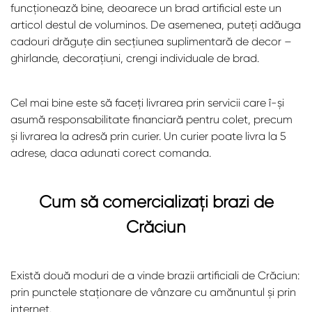
funcționează bine, deoarece un brad artificial este un
articol destul de voluminos. De asemenea, puteți adăuga
cadouri drăguțe din secțiunea suplimentară de decor –
ghirlande, decorațiuni, crengi individuale de brad.
Cel mai bine este să faceți livrarea prin servicii care î-și
asumă responsabilitate financiară pentru colet, precum
și livrarea la adresă prin curier. Un curier poate livra la 5
adrese, daca adunati corect comanda.
Cum să comercializați brazi de
Crăciun
Există două moduri de a vinde brazii artificiali de Crăciun:
prin punctele staționare de vânzare cu amănuntul și prin
internet.