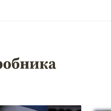
робника