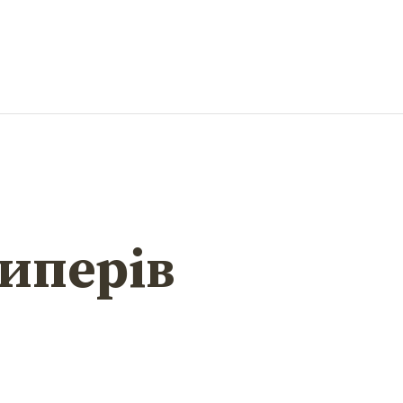
иперів