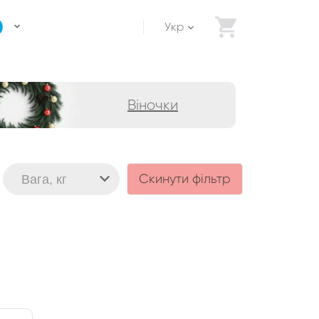
Укр
Віночки
Вага, кг