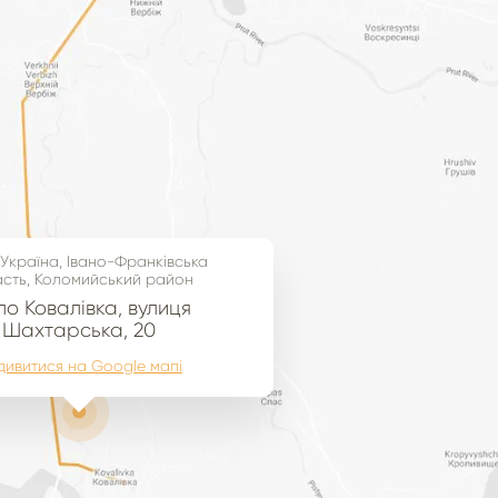
 Україна, Івано-Франківська
сть, Коломийський район
о Ковалівка, вулиця
Шахтарська, 20
дивитися на Google мапі