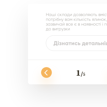
Наші склади дозволяють вміс
потрібну вам кількість ялинок
зазвичай все є в наявності і 
до вигрузки
Дізнатись детальн
1
5