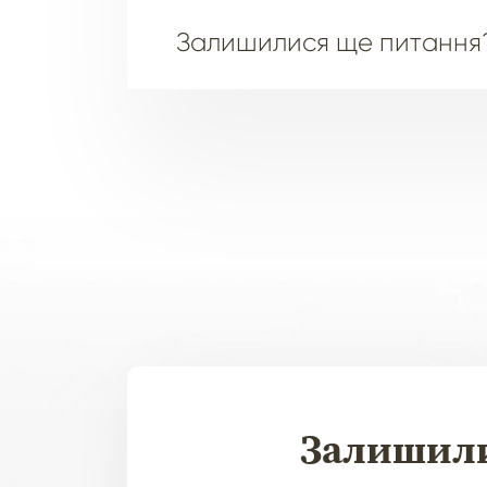
Залишилися ще питання
Залишил