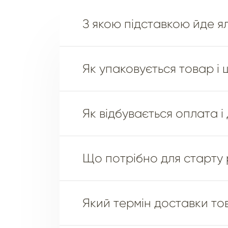
З якою підставкою йде я
Як упаковується товар і 
Як відбувається оплата і
Що потрібно для старту
Який термін доставки то